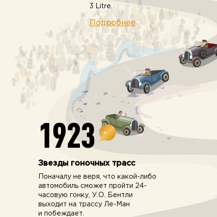
3 Litre.
Подробнее
1923
Звезды гоночных трасс
Поначалу не веря, что какой-либо
автомобиль сможет пройти 24-
часовую гонку, У.О. Бентли
выходит на трассу Ле-Ман
и побеждает.