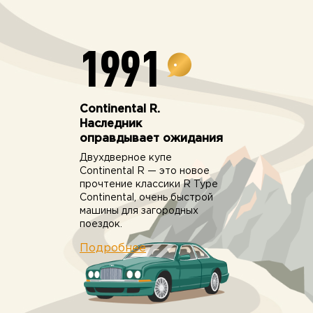
1991
Continental R.
Наследник
оправдывает ожидания
Двухдверное купе
Continental R — это новое
прочтение классики R Type
Continental, очень быстрой
машины для загородных
поездок.
Подробнее