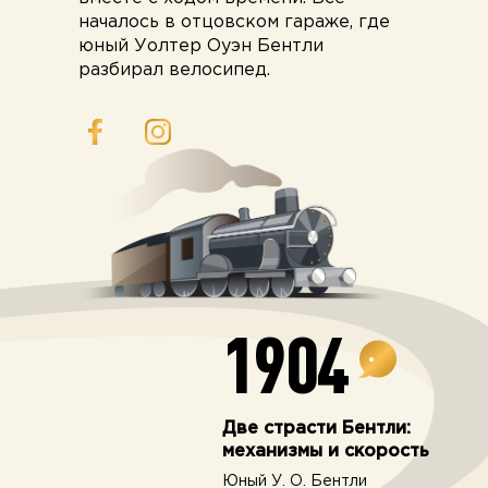
началось в отцовском гараже, где
юный Уолтер Оуэн Бентли
разбирал велосипед.
1904
Две страсти Бентли:
механизмы и скорость
Юный У. О. Бентли