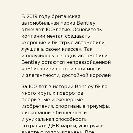
В 2019 году британская
автомобильная марка Bentley
отмечает 100-летие. Основатель
компании мечтал создавать
«хорошие и быстрые автомобили,
лучшие в своем классе». Так
и получилось: сегодня автомобили
Bentley остаются непревзойденной
комбинацией спортивной мощи
и элегантности, достойной королей.
За 100 лет в истории Bentley было
много крутых поворотов:
прорывные инженерные
изобретения, спортивные триумфы,
рискованные бизнес-шаги
и уникальная способность
сохранять ДНК марки, ускоряясь
вместе с ходом времени. Все